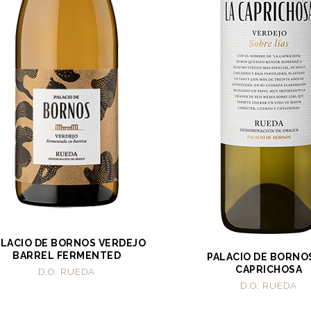
ALACIO DE BORNOS VERDEJO
BARREL FERMENTED
PALACIO DE BORNO
CAPRICHOSA
D.O. RUEDA
D.O. RUEDA