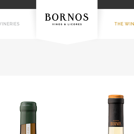
WINERIES
THE WI