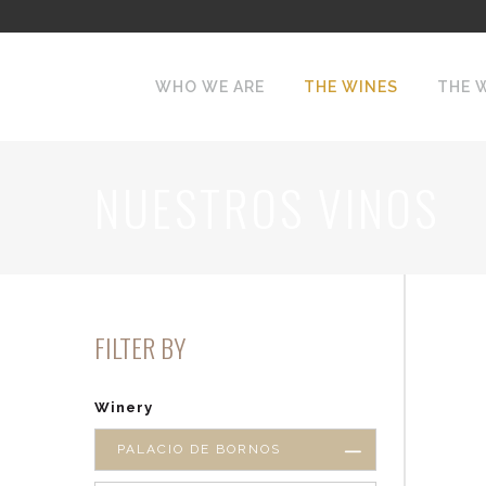
WHO WE ARE
THE WINES
THE 
NUESTROS VINOS
FILTER BY
Winery
PALACIO DE BORNOS