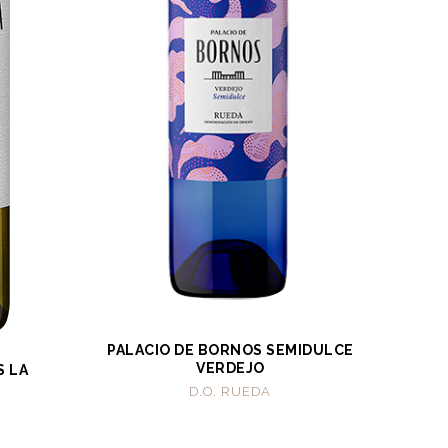
PALACIO DE BORNOS SEMIDULCE
VERDEJO
S LA
D.O. RUEDA