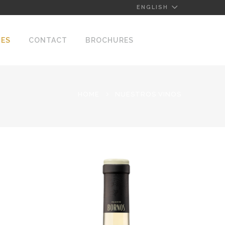
ENGLISH
NES
CONTACT
BROCHURES
HOME
NUESTROS VINOS