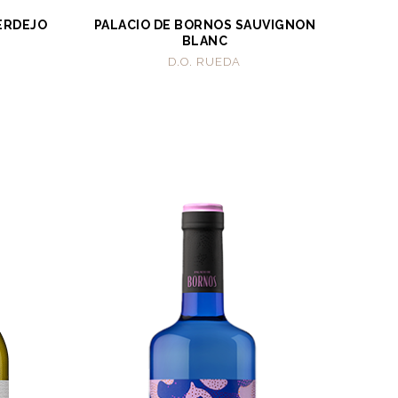
ERDEJO
PALACIO DE BORNOS SAUVIGNON
BLANC
D.O. RUEDA