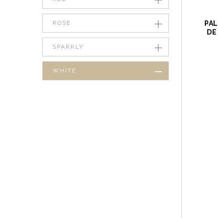
ROSE
PAL
DE
SPARKLY
WHITE