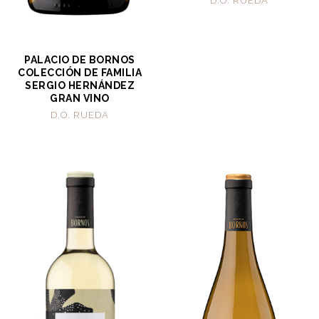
D.O. RUEDA
PALACIO DE BORNOS
COLECCIÓN DE FAMILIA
SERGIO HERNÁNDEZ
GRAN VINO
D.O. RUEDA