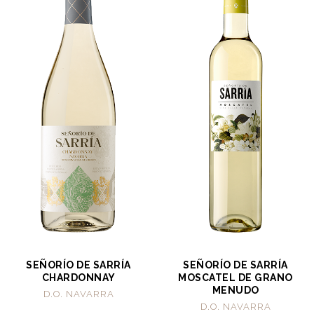
SEÑORÍO DE SARRÍA
SEÑORÍO DE SARRÍA
CHARDONNAY
MOSCATEL DE GRANO
MENUDO
D.O. NAVARRA
D.O. NAVARRA