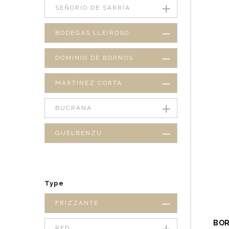
SEÑORÍO DE SARRÍA
BODEGAS LLEIROSO
DOMINIO DE BORNOS
MARTÍNEZ CORTA
BUCRANA
GUELBENZU
Type
FRIZZANTE
BOR
RED