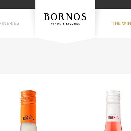
WINERIES
THE WI