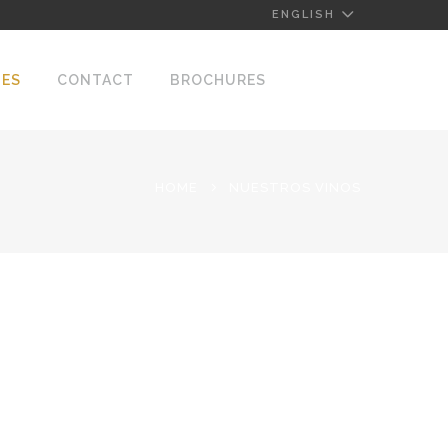
ENGLISH
NES
CONTACT
BROCHURES
HOME
NUESTROS VINOS