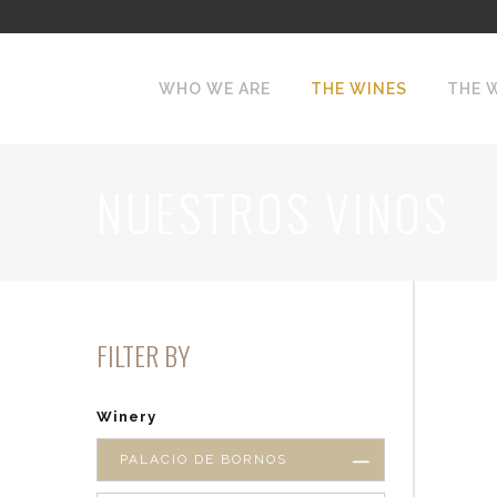
WHO WE ARE
THE WINES
THE 
NUESTROS VINOS
FILTER BY
Winery
PALACIO DE BORNOS