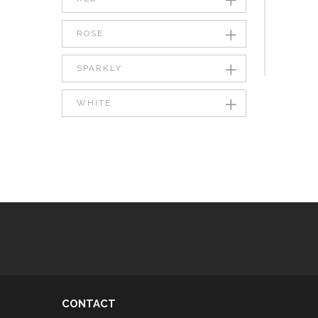
ROSE
SPARKLY
WHITE
CONTACT