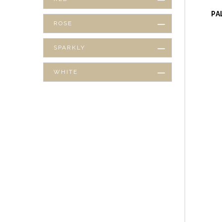
PA
ROSE
SPARKLY
WHITE