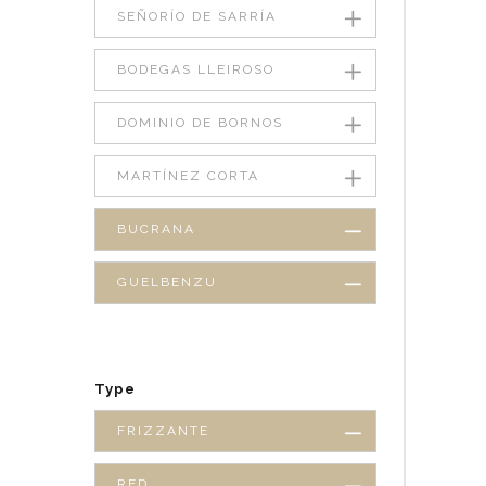
SEÑORÍO DE SARRÍA
BODEGAS LLEIROSO
DOMINIO DE BORNOS
MARTÍNEZ CORTA
BUCRANA
GUELBENZU
Type
FRIZZANTE
RED