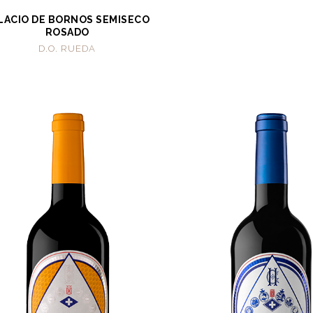
LACIO DE BORNOS SEMISECO
ROSADO
D.O. RUEDA