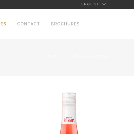
ENGLISH
NES
CONTACT
BROCHURES
HOME
NUESTROS VINOS