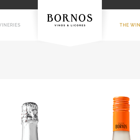
WINERIES
THE WI