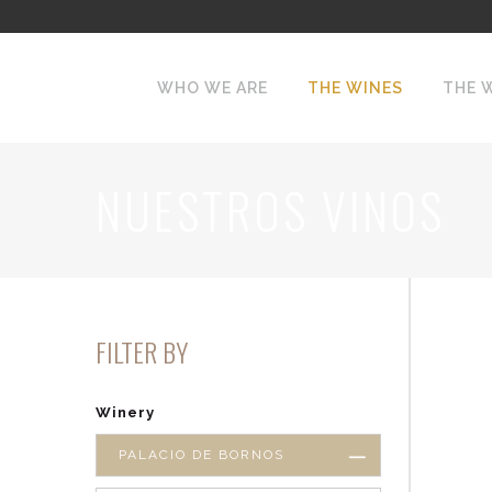
WHO WE ARE
THE WINES
THE 
NUESTROS VINOS
FILTER BY
Winery
PALACIO DE BORNOS