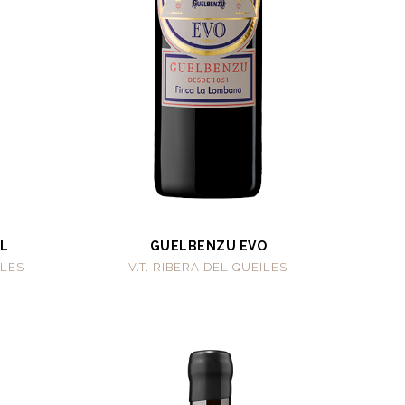
L
GUELBENZU EVO
ILES
V.T. RIBERA DEL QUEILES