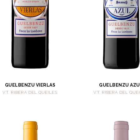
GUELBENZU VIERLAS
GUELBENZU AZU
V.T. RIBERA DEL QUEILES
V.T. RIBERA DEL QUE