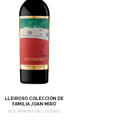
LLEIROSO COLECCIÓN DE
FAMILIA JOAN MIRÓ
D.O. RIBERA DEL DUERO