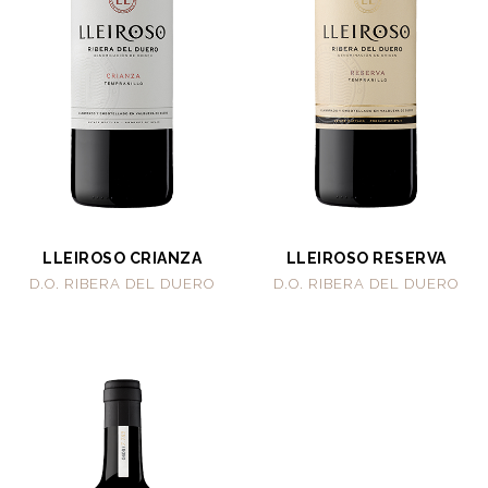
LLEIROSO CRIANZA
LLEIROSO RESERVA
D.O. RIBERA DEL DUERO
D.O. RIBERA DEL DUERO