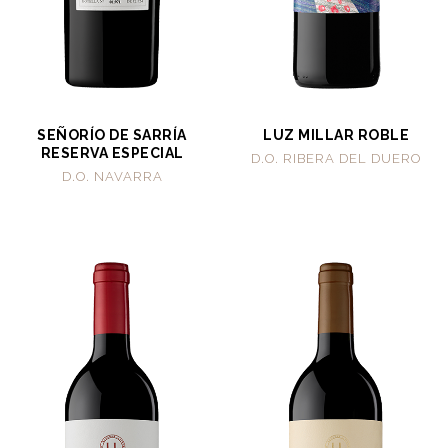
SEÑORÍO DE SARRÍA
LUZ MILLAR ROBLE
RESERVA ESPECIAL
D.O. RIBERA DEL DUERO
D.O. NAVARRA