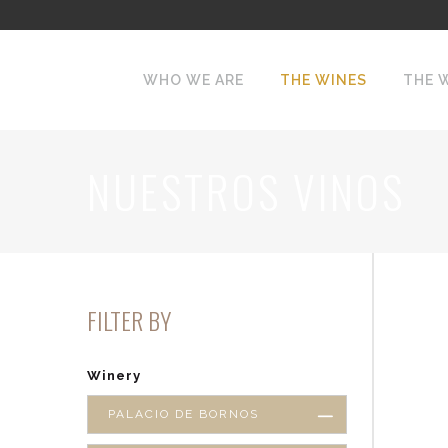
WHO WE ARE
THE WINES
THE 
NUESTROS VINOS
FILTER BY
Winery
PALACIO DE BORNOS