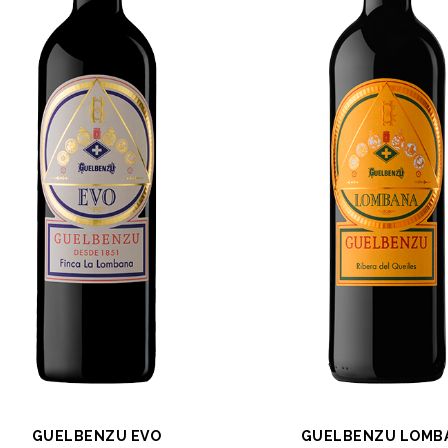
GUELBENZU EVO
GUELBENZU LOMB