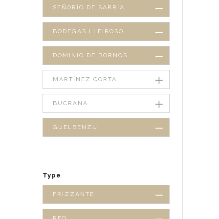
SEÑORÍO DE SARRÍA
BODEGAS LLEIROSO
DOMINIO DE BORNOS
MARTÍNEZ CORTA
BUCRANA
GUELBENZU
Type
FRIZZANTE
RED