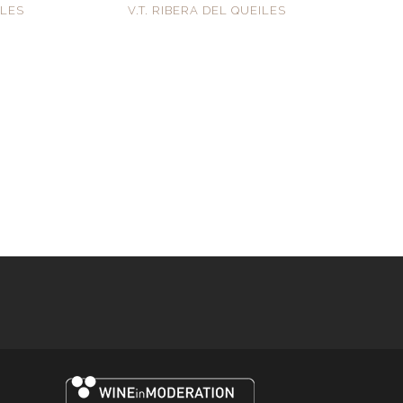
ILES
V.T. RIBERA DEL QUEILES