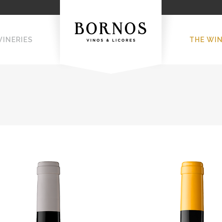
WINERIES
THE WI