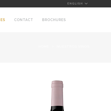
ENGLISH
NES
CONTACT
BROCHURES
HOME
NUESTROS VINOS