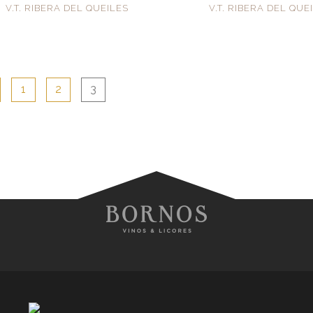
V.T. RIBERA DEL QUEILES
V.T. RIBERA DEL QUE
1
2
3