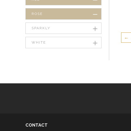
ROSE
SPARKLY
←
WHITE
CONTACT