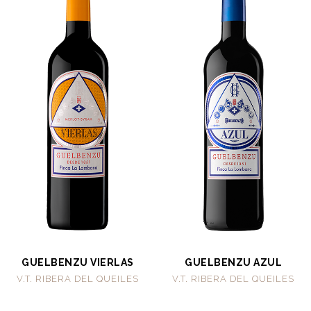
GUELBENZU VIERLAS
GUELBENZU AZUL
V.T. RIBERA DEL QUEILES
V.T. RIBERA DEL QUEILES