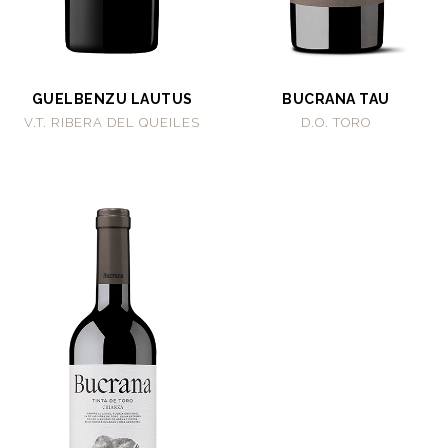
GUELBENZU LAUTUS
BUCRANA TAU
V.T. RIBERA DEL QUEILES
D.O. TORO