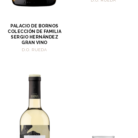
D.O. RUEDA
PALACIO DE BORNOS
COLECCIÓN DE FAMILIA
SERGIO HERNÁNDEZ
GRAN VINO
D.O. RUEDA