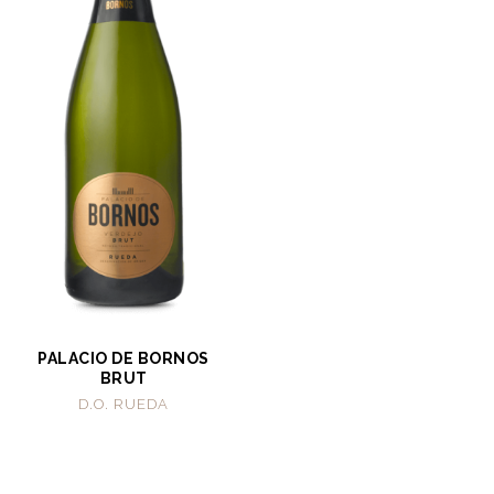
PALACIO DE BORNOS
BRUT
D.O. RUEDA