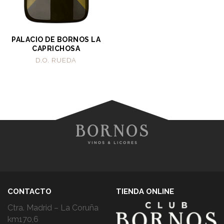
PALACIO DE BORNOS LA
CAPRICHOSA
D.O. RUEDA
CONTACTO
TIENDA ONLINE
Ctra. Madrid – La Coruña
km170,6