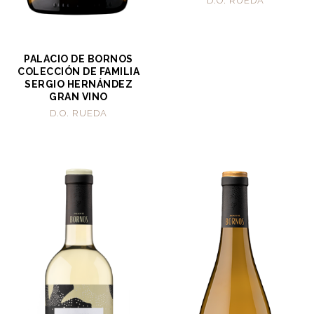
D.O. RUEDA
PALACIO DE BORNOS
COLECCIÓN DE FAMILIA
SERGIO HERNÁNDEZ
GRAN VINO
D.O. RUEDA