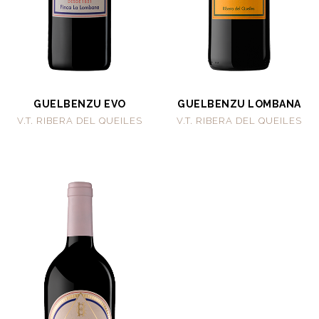
GUELBENZU EVO
GUELBENZU LOMBANA
V.T. RIBERA DEL QUEILES
V.T. RIBERA DEL QUEILES