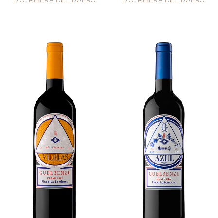
D.O. RIBERA DEL DUERO
D.O. RIBERA DEL DUERO