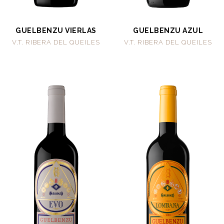
GUELBENZU VIERLAS
GUELBENZU AZUL
V.T. RIBERA DEL QUEILES
V.T. RIBERA DEL QUEILES