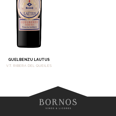
GUELBENZU LAUTUS
V.T. RIBERA DEL QUEILES