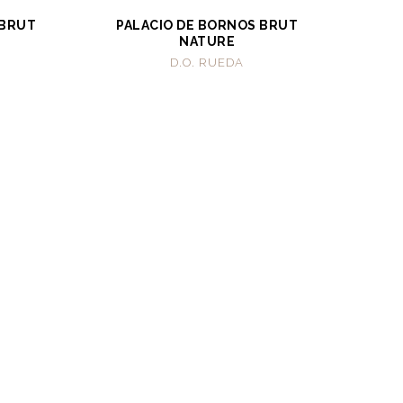
 BRUT
PALACIO DE BORNOS BRUT
NATURE
D.O. RUEDA