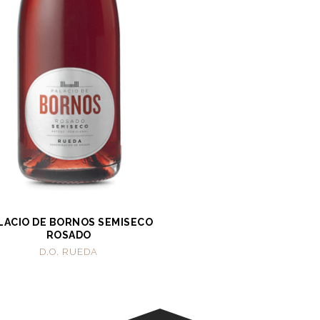
LACIO DE BORNOS SEMISECO
ROSADO
D.O. RUEDA