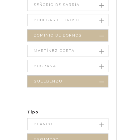
SEÑORÍO DE SARRÍA
BODEGAS LLEIROSO
DOMINIO DE BORNOS
MARTÍNEZ CORTA
BUCRANA
GUELBENZU
Tipo
BLANCO
ESPUMOSO