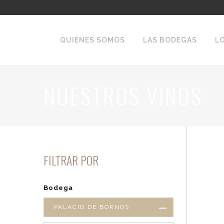
QUIÉNES SOMOS
LAS BODEGAS
L
NUESTROS VINOS
FILTRAR POR
Bodega
PALACIO DE BORNOS