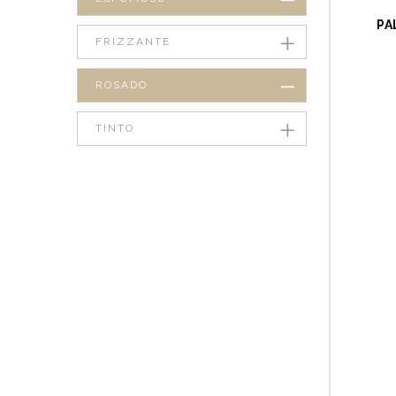
PA
FRIZZANTE
ROSADO
TINTO