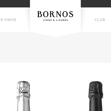
OS VINOS
CLUB