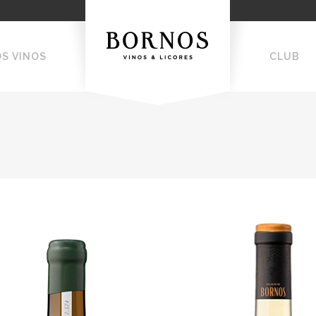
OS VINOS
CLUB