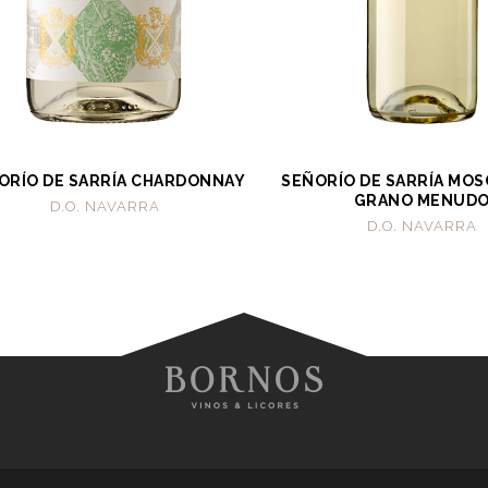
ORÍO DE SARRÍA CHARDONNAY
SEÑORÍO DE SARRÍA MOS
GRANO MENUD
D.O. NAVARRA
D.O. NAVARRA