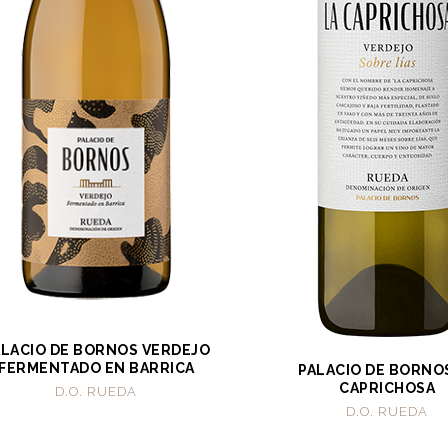
ALACIO DE BORNOS VERDEJO
FERMENTADO EN BARRICA
PALACIO DE BORNO
CAPRICHOSA
D.O. RUEDA
D.O. RUEDA