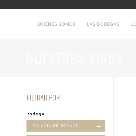
QUIÉNES SOMOS
LAS BODEGAS
L
NUESTROS VINOS
FILTRAR POR
Bodega
PALACIO DE BORNOS