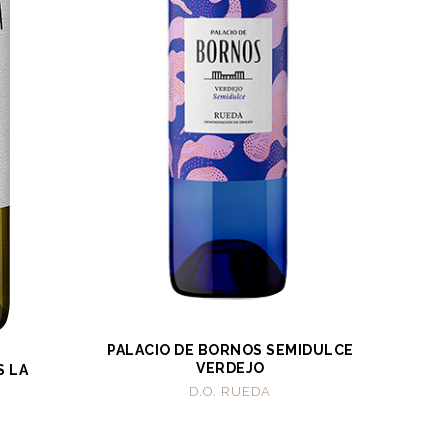
PALACIO DE BORNOS SEMIDULCE
VERDEJO
S LA
D.O. RUEDA