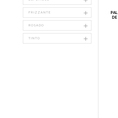
FRIZZANTE
PAL
DE
ROSADO
TINTO