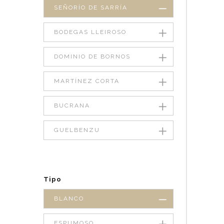
SEÑORÍO DE SARRÍA
BODEGAS LLEIROSO
DOMINIO DE BORNOS
MARTÍNEZ CORTA
BUCRANA
GUELBENZU
Tipo
BLANCO
ESPUMOSO