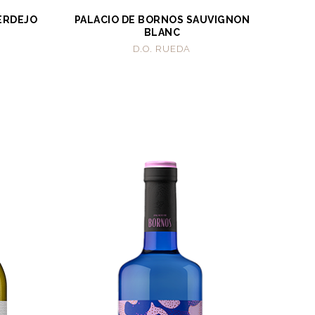
ERDEJO
PALACIO DE BORNOS SAUVIGNON
BLANC
D.O. RUEDA