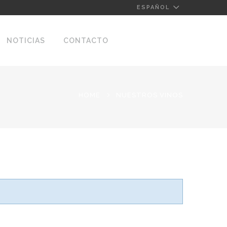
ESPAÑOL
NOTICIAS
CONTACTO
HOME
NUESTROS VINOS