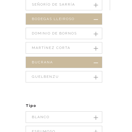
SEÑORÍO DE SARRÍA
BODEGAS LLEIROSO
DOMINIO DE BORNOS
MARTÍNEZ CORTA
BUCRANA
GUELBENZU
Tipo
BLANCO
ESPUMOSO