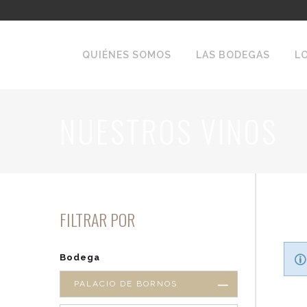
QUIÉNES SOMOS
LAS BODEGAS
L
NUESTROS VINOS
FILTRAR POR
Bodega
PALACIO DE BORNOS