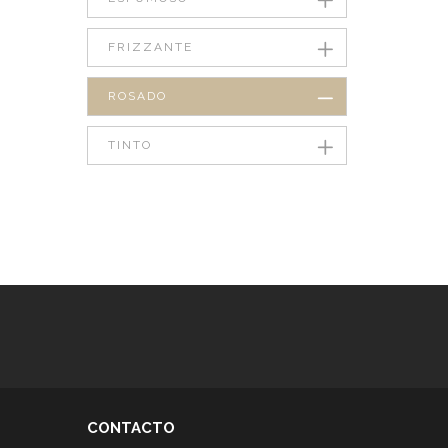
FRIZZANTE
ROSADO
TINTO
CONTACTO