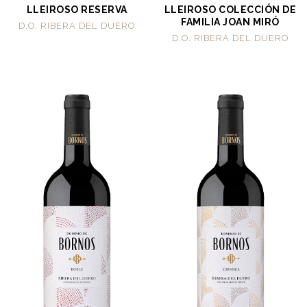
LLEIROSO RESERVA
LLEIROSO COLECCIÓN DE
FAMILIA JOAN MIRÓ
D.O. RIBERA DEL DUERO
D.O. RIBERA DEL DUERO