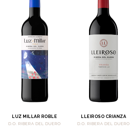
LUZ MILLAR ROBLE
LLEIROSO CRIANZA
D.O. RIBERA DEL DUERO
D.O. RIBERA DEL DUERO