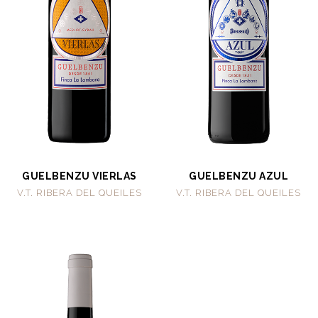
GUELBENZU VIERLAS
GUELBENZU AZUL
V.T. RIBERA DEL QUEILES
V.T. RIBERA DEL QUEILES