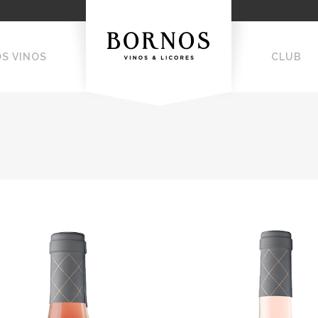
OS VINOS
CLUB