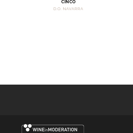
CINCO
D.O. NAVARRA