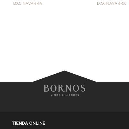
D.O. NAVARRA
D.O. NAVARRA
TIENDA ONLINE