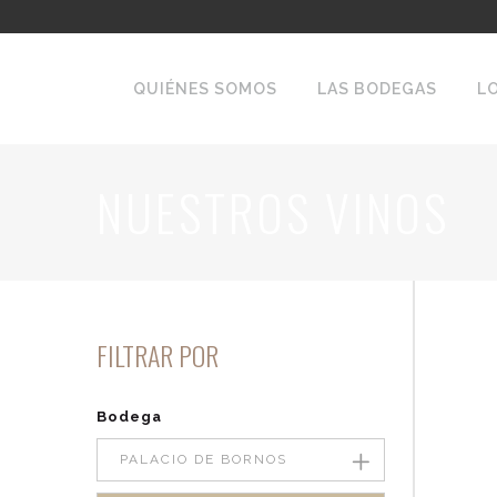
QUIÉNES SOMOS
LAS BODEGAS
L
NUESTROS VINOS
FILTRAR POR
Bodega
PALACIO DE BORNOS