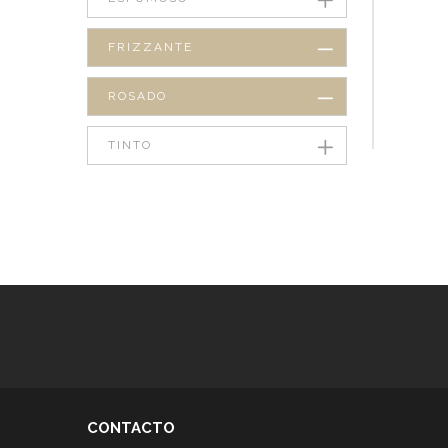
FRIZZANTE
ROSADO
TINTO
CONTACTO