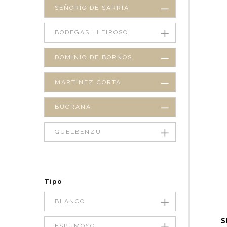
SEÑORÍO DE SARRÍA
BODEGAS LLEIROSO
DOMINIO DE BORNOS
MARTÍNEZ CORTA
BUCRANA
GUELBENZU
Tipo
BLANCO
S
ESPUMOSO