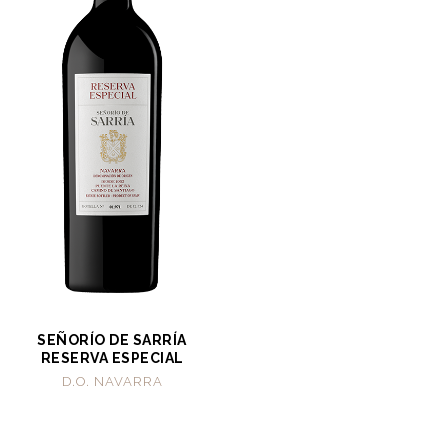
SEÑORÍO DE SARRÍA
RESERVA ESPECIAL
D.O. NAVARRA