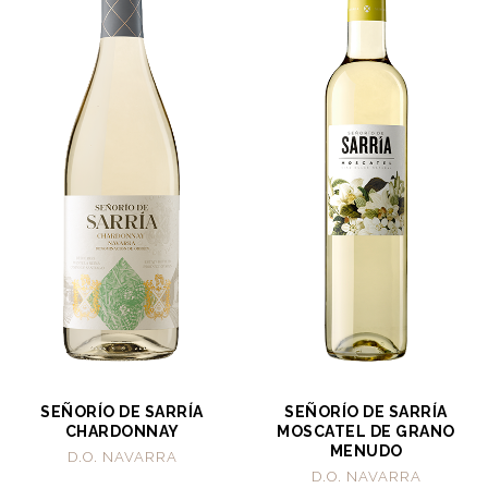
SEÑORÍO DE SARRÍA
SEÑORÍO DE SARRÍA
CHARDONNAY
MOSCATEL DE GRANO
MENUDO
D.O. NAVARRA
D.O. NAVARRA