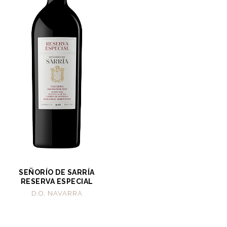
SEÑORÍO DE SARRÍA
RESERVA ESPECIAL
D.O. NAVARRA