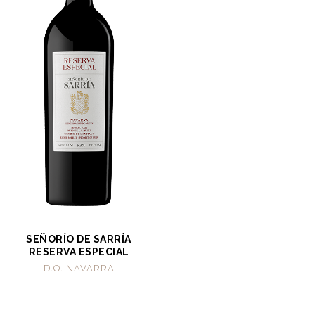
SEÑORÍO DE SARRÍA
RESERVA ESPECIAL
D.O. NAVARRA