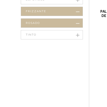
FRIZZANTE
PAL
DE
ROSADO
TINTO