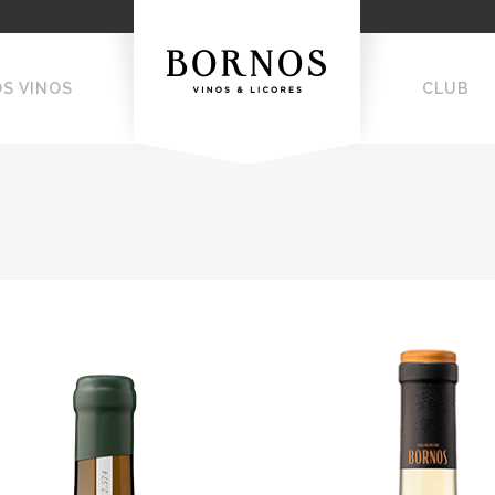
OS VINOS
CLUB