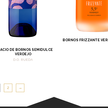
BORNOS FRIZZANTE VERD
LACIO DE BORNOS SEMIDULCE
VERDEJO
D.O. RUEDA
2
→