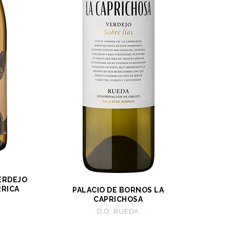
ERDEJO
RRICA
PALACIO DE BORNOS LA
CAPRICHOSA
D.O. RUEDA