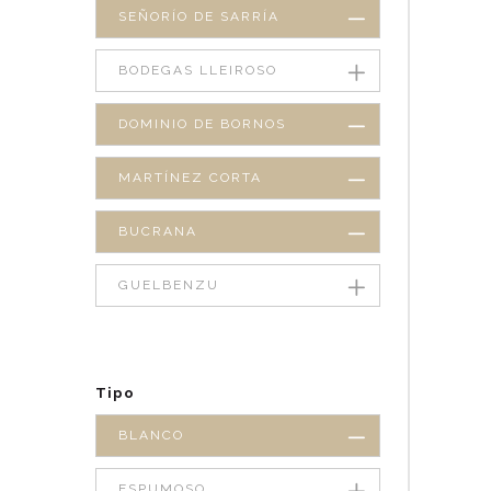
SEÑORÍO DE SARRÍA
BODEGAS LLEIROSO
DOMINIO DE BORNOS
MARTÍNEZ CORTA
BUCRANA
GUELBENZU
Tipo
BLANCO
ESPUMOSO