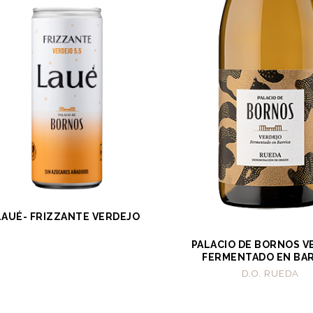
LAUÉ- FRIZZANTE VERDEJO
PALACIO DE BORNOS V
FERMENTADO EN BA
D.O. RUEDA