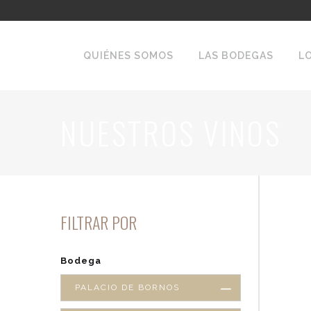
QUIÉNES SOMOS
LAS BODEGAS
L
NUESTROS VINOS
FILTRAR POR
Bodega
PALACIO DE BORNOS