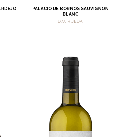
ERDEJO
PALACIO DE BORNOS SAUVIGNON
BLANC
D.O. RUEDA