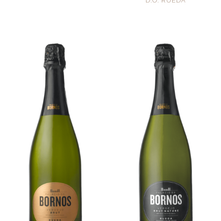
D.O. RUEDA