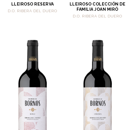
LLEIROSO RESERVA
LLEIROSO COLECCIÓN DE
FAMILIA JOAN MIRÓ
D.O. RIBERA DEL DUERO
D.O. RIBERA DEL DUERO