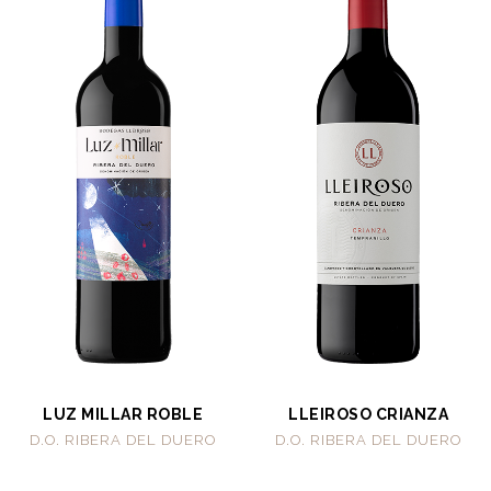
LUZ MILLAR ROBLE
LLEIROSO CRIANZA
D.O. RIBERA DEL DUERO
D.O. RIBERA DEL DUERO