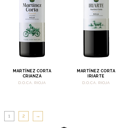
MARTÍNEZ CORTA
MARTÍNEZ CORTA
CRIANZA
IRIARTE
D.O.CA. RIOJA
D.O.CA. RIOJA
1
2
→