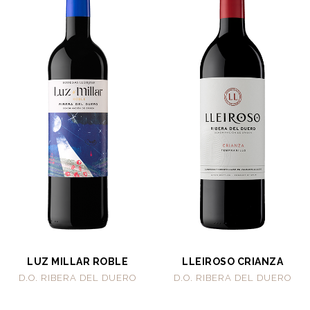
LUZ MILLAR ROBLE
LLEIROSO CRIANZA
D.O. RIBERA DEL DUERO
D.O. RIBERA DEL DUERO