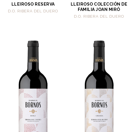
LLEIROSO RESERVA
LLEIROSO COLECCIÓN DE
FAMILIA JOAN MIRÓ
D.O. RIBERA DEL DUERO
D.O. RIBERA DEL DUERO