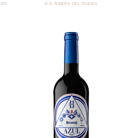
UERO
D.O. RIBERA DEL DUERO