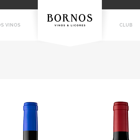
OS VINOS
CLUB