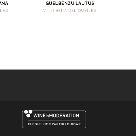
ANA
GUELBENZU LAUTUS
ILES
V.T. RIBERA DEL QUEILES