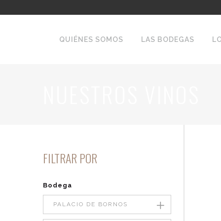
QUIÉNES SOMOS
LAS BODEGAS
L
NUESTROS VINOS
FILTRAR POR
Bodega
PALACIO DE BORNOS