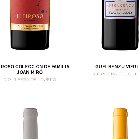
IROSO COLECCIÓN DE FAMILIA
GUELBENZU VIER
JOAN MIRÓ
V.T. RIBERA DEL QUE
D.O. RIBERA DEL DUERO