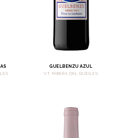
LAS
GUELBENZU AZUL
ILES
V.T. RIBERA DEL QUEILES