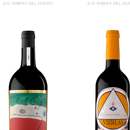
D.O. RIBERA DEL DUERO
D.O. RIBERA DEL D