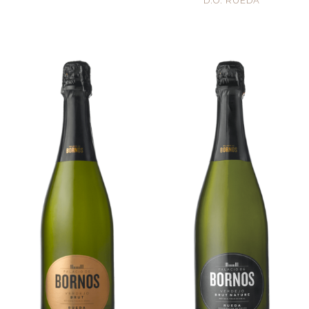
D.O. RUEDA