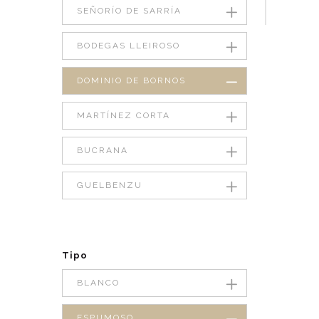
SEÑORÍO DE SARRÍA
BODEGAS LLEIROSO
DOMINIO DE BORNOS
MARTÍNEZ CORTA
BUCRANA
GUELBENZU
Tipo
BLANCO
ESPUMOSO