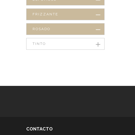
FRIZZANTE
ROSADO
TINTO
CONTACTO