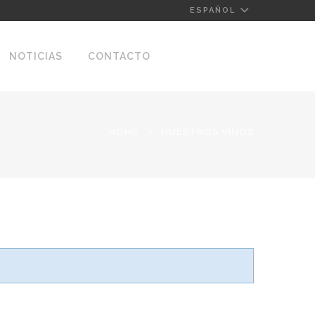
ESPAÑOL
NOTICIAS
CONTACTO
HOME
NUESTROS VINOS