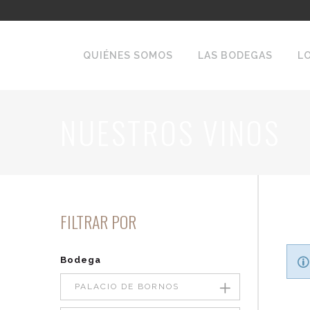
QUIÉNES SOMOS
LAS BODEGAS
L
NUESTROS VINOS
FILTRAR POR
Bodega
PALACIO DE BORNOS