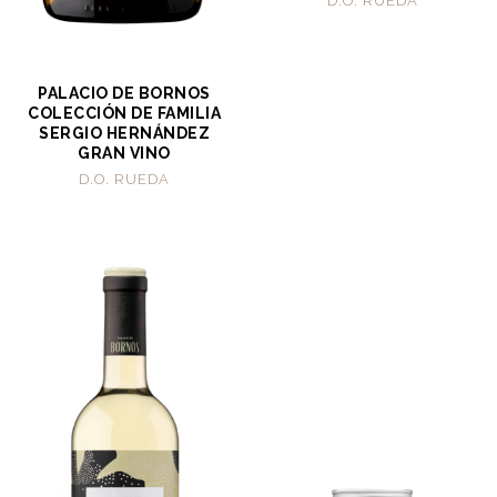
D.O. RUEDA
PALACIO DE BORNOS
COLECCIÓN DE FAMILIA
SERGIO HERNÁNDEZ
GRAN VINO
D.O. RUEDA