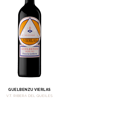
GUELBENZU VIERLAS
V.T. RIBERA DEL QUEILES