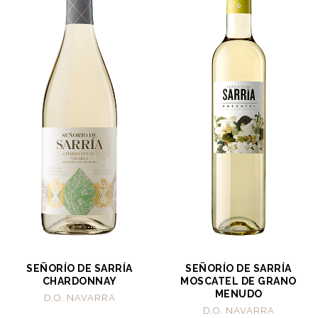
SEÑORÍO DE SARRÍA
SEÑORÍO DE SARRÍA
CHARDONNAY
MOSCATEL DE GRANO
MENUDO
D.O. NAVARRA
D.O. NAVARRA