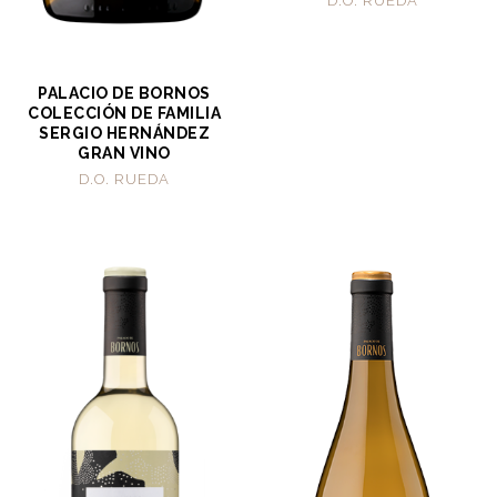
D.O. RUEDA
PALACIO DE BORNOS
COLECCIÓN DE FAMILIA
SERGIO HERNÁNDEZ
GRAN VINO
D.O. RUEDA