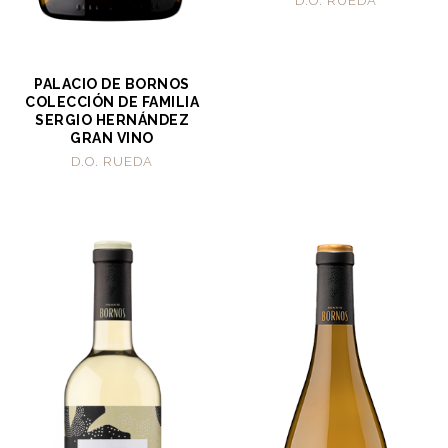
D.O. RUEDA
PALACIO DE BORNOS
COLECCIÓN DE FAMILIA
SERGIO HERNÁNDEZ
GRAN VINO
D.O. RUEDA