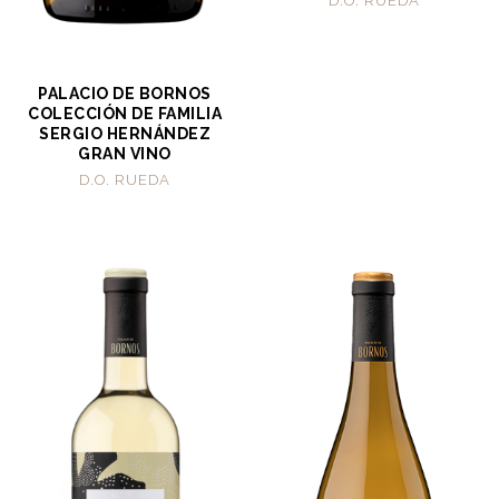
D.O. RUEDA
PALACIO DE BORNOS
COLECCIÓN DE FAMILIA
SERGIO HERNÁNDEZ
GRAN VINO
D.O. RUEDA