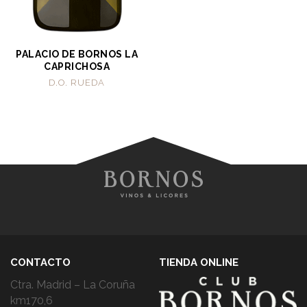
PALACIO DE BORNOS LA
CAPRICHOSA
D.O. RUEDA
CONTACTO
TIENDA ONLINE
Ctra. Madrid – La Coruña
km170,6