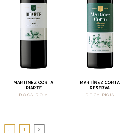
MARTÍNEZ CORTA
MARTÍNEZ CORTA
IRIARTE
RESERVA
D.O.CA. RIOJA
D.O.CA. RIOJA
←
1
2