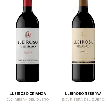
LLEIROSO CRIANZA
LLEIROSO RESERVA
D.O. RIBERA DEL DUERO
D.O. RIBERA DEL DUERO