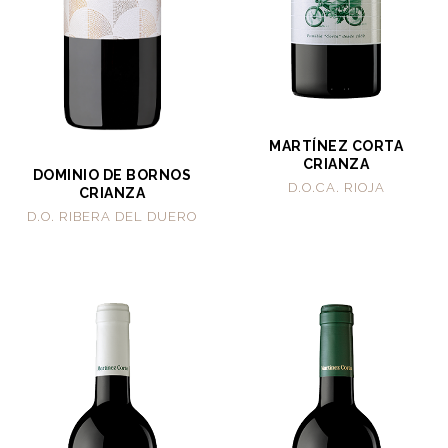
MARTÍNEZ CORTA
CRIANZA
DOMINIO DE BORNOS
D.O.CA. RIOJA
CRIANZA
D.O. RIBERA DEL DUERO