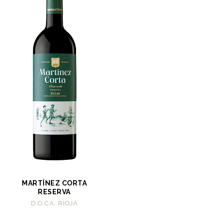
MARTÍNEZ CORTA
RESERVA
D.O.CA. RIOJA