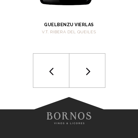
GUELBENZU VIERLAS
V.T. RIBERA DEL QUEILES