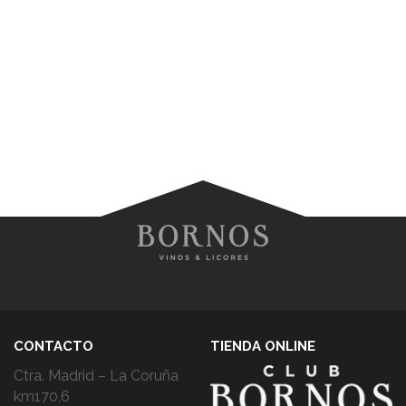
CONTACTO
TIENDA ONLINE
Ctra. Madrid – La Coruña
km170,6