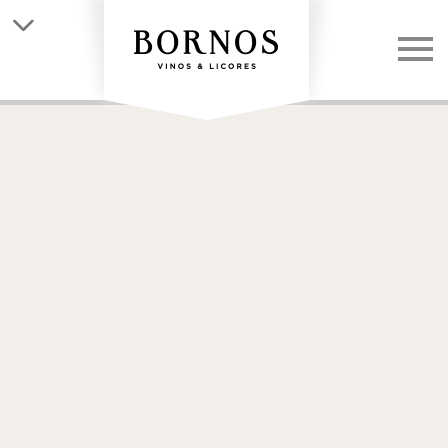
QUIÉNES SOMOS
LAS BODEGAS
LOS VINOS
CLUB
NOTICIAS
CONTACTO