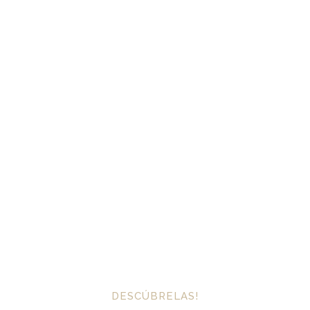
DESCUBRE NUESTRAS
BODEGAS
DESCÚBRELAS!